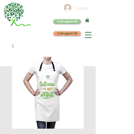
Log In
Cefnogwch Ni
Cefnogwch Ni